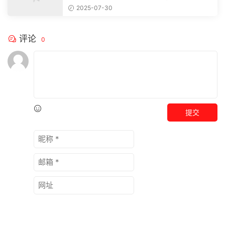
注，精彩模板每天推送预览结束，本文...
2025-07-30
评论
0
提交