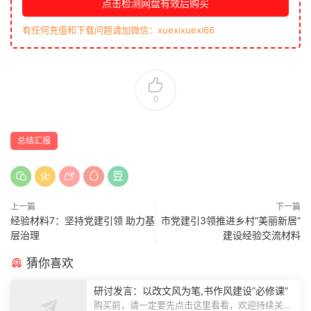
点击检测网盘有效后购买
有任何充值和下载问题请加微信：xuexixuexi66
0
总结汇报
上一篇
下一篇
经验材料7：坚持党建引领 助力基
市党建引3领推进乡村“美丽新居”
层治理
建设经验交流材料
猜你喜欢
研讨发言：以改文风为笔,书作风建设“必修课”
购买前，请一定要先点击这里看看，欢迎持续关