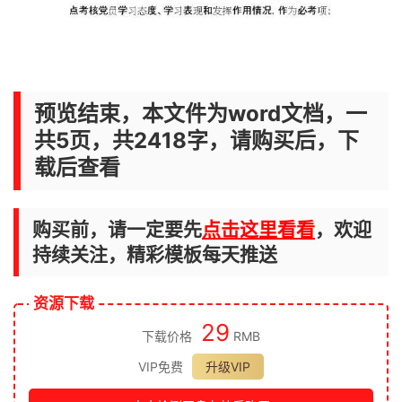
预览结束，本文件为word文档，一
共5页，共2418字，请购买后，下
载后查看
购买前，请一定要先
点击这里看看
，欢迎
持续关注，精彩模板每天推送
资源下载
29
下载价格
RMB
VIP免费
升级VIP