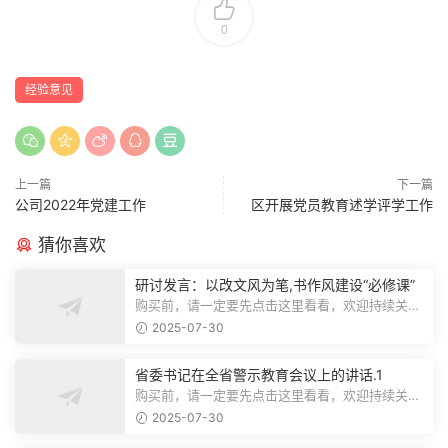
0
经验意见
上一篇
下一篇
公司2022年党建工作
区开展党员教育述学评学工作
猜你喜欢
研讨发言：以改文风为笔,书作风建设“必修课”
购买前，请一定要先点击这里看看，欢迎持续关
注，精彩模板每天推送预览结束，本文...
2025-07-30
省委书记在全省警示教育会议上的讲话.1
购买前，请一定要先点击这里看看，欢迎持续关
注，精彩模板每天推送预览结束，本文...
2025-07-30