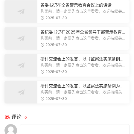
省委书记在全省警示教育会议上的讲话
购买前，请一定要先点击这里看看，欢迎持续关
注，精彩模板每天推送预览结束，本文...
2025-07-30
省纪委书记在2025年全省领导干部警示教育会
上的讲话.1
购买前，请一定要先点击这里看看，欢迎持续关
注，精彩模板每天推送预览结束，本文...
2025-07-30
研讨交流会上的发言：以《监察法实施条例》
为纲,推动巡察工作高质量发展
购买前，请一定要先点击这里看看，欢迎持续关
注，精彩模板每天推送预览结束，本文...
2025-07-30
研讨交流会上的发言：以监察法实施条例为纲
推动巡察工作高质量发展
购买前，请一定要先点击这里看看，欢迎持续关
注，精彩模板每天推送预览结束，本文...
2025-07-30
评论
0