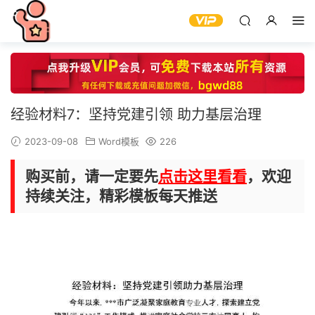
经验材料7：坚持党建引领 助力基层治理
2023-09-08
Word模板
226
购买前，请一定要先
点击这里看看
，欢迎
持续关注，精彩模板每天推送