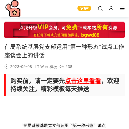
在局系统基层党支部运用“第一种形态”试点工作
座谈会上的讲话
2023-09-08
Word模板
238
购买前，请一定要先
点击这里看看
，欢迎
持续关注，精彩模板每天推送