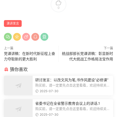
0
演讲发言
上一篇
下一篇
党课讲稿：在新时代新征程上奋
统战部部长党课讲稿：彰显新时
力夺取新的更大胜利
代大统战工作格局法宝作用
猜你喜欢
研讨发言：以改文风为笔,书作风建设“必修课”
购买前，请一定要先点击这里看看，欢迎持续关
注，精彩模板每天推送预览结束，本文...
2025-07-30
省委书记在全省警示教育会议上的讲话.1
购买前，请一定要先点击这里看看，欢迎持续关
注，精彩模板每天推送预览结束，本文...
2025-07-30