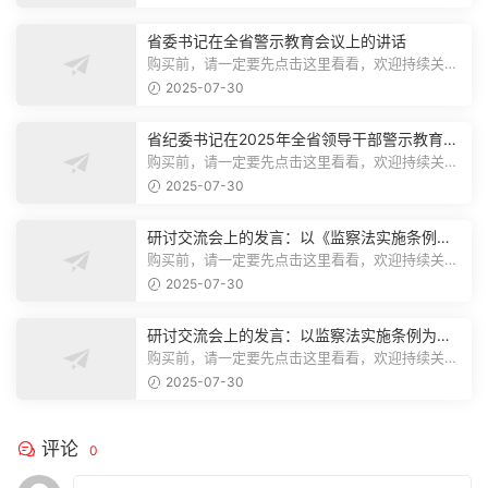
省委书记在全省警示教育会议上的讲话
购买前，请一定要先点击这里看看，欢迎持续关
注，精彩模板每天推送预览结束，本文...
2025-07-30
省纪委书记在2025年全省领导干部警示教育会
上的讲话.1
购买前，请一定要先点击这里看看，欢迎持续关
注，精彩模板每天推送预览结束，本文...
2025-07-30
研讨交流会上的发言：以《监察法实施条例》
为纲,推动巡察工作高质量发展
购买前，请一定要先点击这里看看，欢迎持续关
注，精彩模板每天推送预览结束，本文...
2025-07-30
研讨交流会上的发言：以监察法实施条例为纲
推动巡察工作高质量发展
购买前，请一定要先点击这里看看，欢迎持续关
注，精彩模板每天推送预览结束，本文...
2025-07-30
评论
0