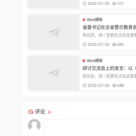
2025-07-30
707
束，本文...
Word模板
省委书记在全省警示教育
的讲话
购买前，请一定要先点击这里
迎持续关注，精彩模板每天推
2025-07-30
583
束，本文...
Word模板
研讨交流会上的发言：以
法实施条例》为纲,推动巡
购买前，请一定要先点击这里
高质量发展
迎持续关注，精彩模板每天推
2025-07-30
486
束，本文...
评论
0