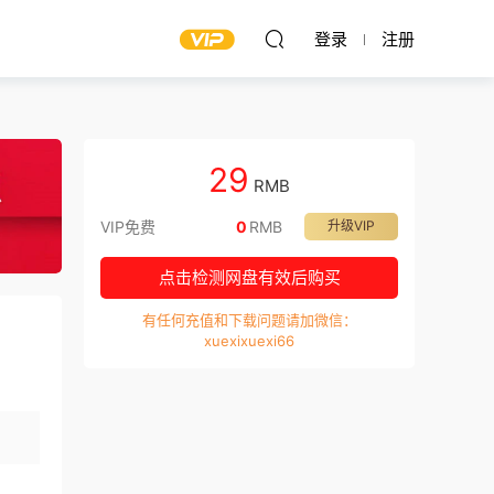
登录
注册
29
RMB
VIP免费
0
RMB
升级VIP
点击检测网盘有效后购买
有任何充值和下载问题请加微信：
xuexixuexi66