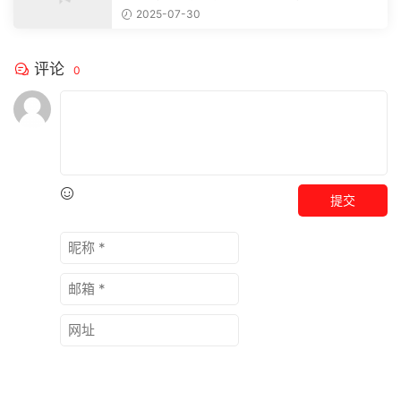
注，精彩模板每天推送预览结束，本文...
2025-07-30
评论
0
提交