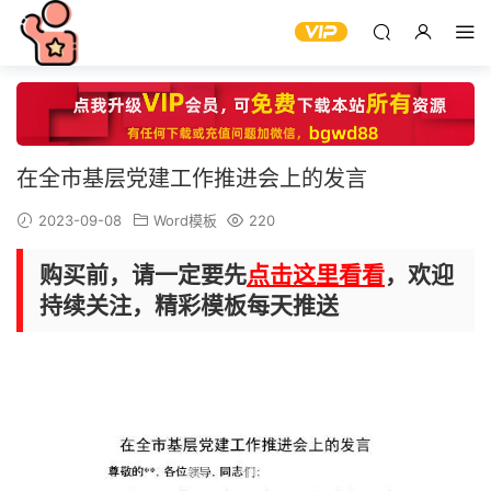
在全市基层党建工作推进会上的发言
2023-09-08
Word模板
220
购买前，请一定要先
点击这里看看
，欢迎
持续关注，精彩模板每天推送