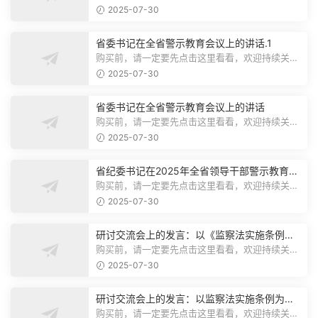
注，精彩模板每天推送预览结束，本文...
2025-07-30
省委书记在全省警示教育会议上的讲话.1
购买前，请一定要先点击这里看看，欢迎持续关
注，精彩模板每天推送预览结束，本文...
2025-07-30
省委书记在全省警示教育会议上的讲话
购买前，请一定要先点击这里看看，欢迎持续关
注，精彩模板每天推送预览结束，本文...
2025-07-30
省纪委书记在2025年全省领导干部警示教育会
上的讲话.1
购买前，请一定要先点击这里看看，欢迎持续关
注，精彩模板每天推送预览结束，本文...
2025-07-30
研讨交流会上的发言：以《监察法实施条例》
为纲,推动巡察工作高质量发展
购买前，请一定要先点击这里看看，欢迎持续关
注，精彩模板每天推送预览结束，本文...
2025-07-30
研讨交流会上的发言：以监察法实施条例为纲
推动巡察工作高质量发展
购买前，请一定要先点击这里看看，欢迎持续关