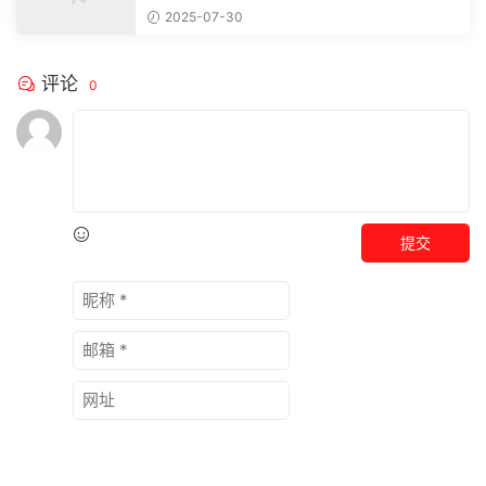
注，精彩模板每天推送预览结束，本文...
2025-07-30
评论
0
提交