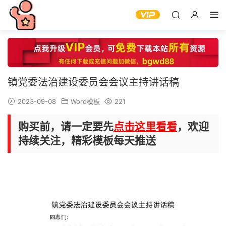
镇党委法治建设委员会会议主持讲话稿
2023-09-08
Word模板
221
购买前，请一定要先
点击这里看看
，欢迎
持续关注，精彩模板每天推送