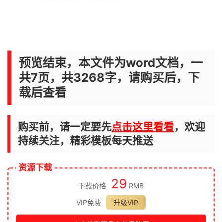
预览结束，本文件为word文档，一
共7页，共3268字，请购买后，下
载后查看
购买前，请一定要先
点击这里看看
，欢迎
持续关注，精彩模板每天推送
资源下载
29
下载价格
RMB
VIP免费
升级VIP