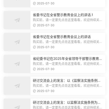
注，精彩模板每天推送预览结束，本文...
2025-07-30
省委书记在全省警示教育会议上的讲话.1
购买前，请一定要先点击这里看看，欢迎持续关
注，精彩模板每天推送预览结束，本文...
2025-07-30
省委书记在全省警示教育会议上的讲话
购买前，请一定要先点击这里看看，欢迎持续关
注，精彩模板每天推送预览结束，本文...
2025-07-30
省纪委书记在2025年全省领导干部警示教育会
上的讲话.1
购买前，请一定要先点击这里看看，欢迎持续关
注，精彩模板每天推送预览结束，本文...
2025-07-30
研讨交流会上的发言：以《监察法实施条例》
为纲,推动巡察工作高质量发展
购买前，请一定要先点击这里看看，欢迎持续关
注，精彩模板每天推送预览结束，本文...
2025-07-30
研讨交流会上的发言：以监察法实施条例为纲
推动巡察工作高质量发展
购买前，请一定要先点击这里看看，欢迎持续关