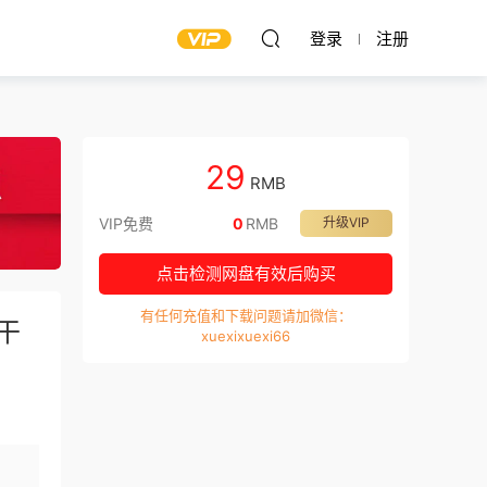
登录
注册
29
RMB
VIP免费
0
RMB
升级VIP
点击检测网盘有效后购买
有任何充值和下载问题请加微信：
干
xuexixuexi66