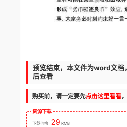
预览结束，本文件为word文档
后查看
购买前，请一定要先
点击这里看看
资源下载
29
下载价格
RMB