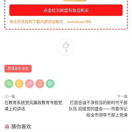
点击检测网盘有效后购买
有任何充值和下载问题请加微信：xuexixuexi66
0
党课及生活会
上一篇
下一篇
在教育系统党风廉政教育专题党
打造忠诚干净担当的新时代干部
课上的讲话
队伍 迎接党的盛会——市委书记
给全市领导干部上党课
猜你喜欢