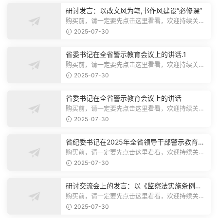
研讨发言：以改文风为笔,书作风建设“必修课”
购买前，请一定要先点击这里看看，欢迎持续关
注，精彩模板每天推送预览结束，本文...
2025-07-30
省委书记在全省警示教育会议上的讲话.1
购买前，请一定要先点击这里看看，欢迎持续关
注，精彩模板每天推送预览结束，本文...
2025-07-30
省委书记在全省警示教育会议上的讲话
购买前，请一定要先点击这里看看，欢迎持续关
注，精彩模板每天推送预览结束，本文...
2025-07-30
省纪委书记在2025年全省领导干部警示教育会
上的讲话.1
购买前，请一定要先点击这里看看，欢迎持续关
注，精彩模板每天推送预览结束，本文...
2025-07-30
研讨交流会上的发言：以《监察法实施条例》
为纲,推动巡察工作高质量发展
购买前，请一定要先点击这里看看，欢迎持续关
注，精彩模板每天推送预览结束，本文...
2025-07-30