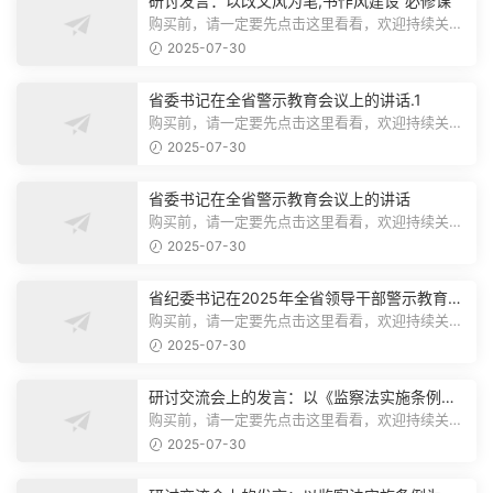
研讨发言：以改文风为笔,书作风建设“必修课”
购买前，请一定要先点击这里看看，欢迎持续关
注，精彩模板每天推送预览结束，本文...
2025-07-30
省委书记在全省警示教育会议上的讲话.1
购买前，请一定要先点击这里看看，欢迎持续关
注，精彩模板每天推送预览结束，本文...
2025-07-30
省委书记在全省警示教育会议上的讲话
购买前，请一定要先点击这里看看，欢迎持续关
注，精彩模板每天推送预览结束，本文...
2025-07-30
省纪委书记在2025年全省领导干部警示教育会
上的讲话.1
购买前，请一定要先点击这里看看，欢迎持续关
注，精彩模板每天推送预览结束，本文...
2025-07-30
研讨交流会上的发言：以《监察法实施条例》
为纲,推动巡察工作高质量发展
购买前，请一定要先点击这里看看，欢迎持续关
注，精彩模板每天推送预览结束，本文...
2025-07-30