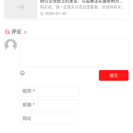
研讨交流会上的发言：以监察法实施条例为纲
推动巡察工作高质量发展
购买前，请一定要先点击这里看看，欢迎持续关
注，精彩模板每天推送预览结束，本文...
2025-07-30
评论
0
提交