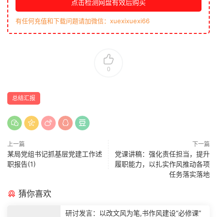
点击检测网盘有效后购买
有任何充值和下载问题请加微信：xuexixuexi66
0
总结汇报
上一篇
下一篇
某局党组书记抓基层党建工作述
党课讲稿：强化责任担当，提升
职报告(1)
履职能力，以扎实作风推动各项
任务落实落地
猜你喜欢
研讨发言：以改文风为笔,书作风建设“必修课”