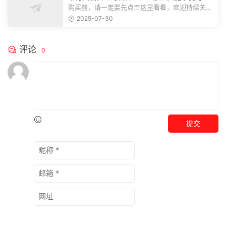
推动巡察工作高质量发展
购买前，请一定要先点击这里看看，欢迎持续关
注，精彩模板每天推送预览结束，本文...
2025-07-30
评论
0
提交