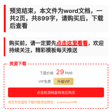
预览结束，本文件为word文档，一
共2页，共899字，请购买后，下载
后查看
购买前，请一定要先
点击这里看看
，欢迎
持续关注，精彩模板每天推送
资源下载
29
下载价格
RMB
VIP免费
升级VIP
点击检测网盘有效后购买
有任何充值和下载问题请加微信：xuexixuexi66