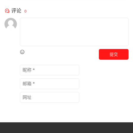
评论
0
提交