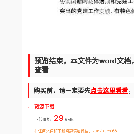
预览结束，本文件为word文档
查看
购买前，请一定要先
点击这里看看
资源下载
29
下载价格
RMB
有任何充值和下载问题请加微信：xuexixuexi66