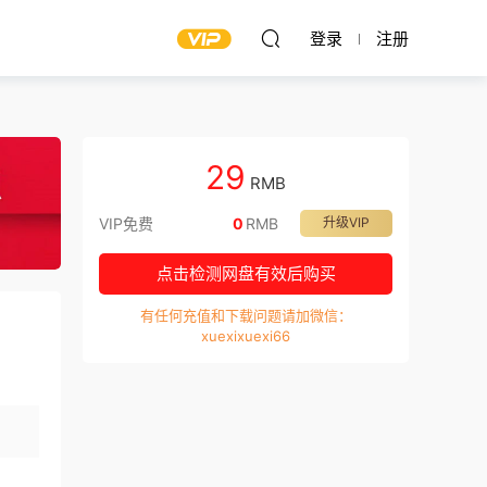
登录
注册
29
RMB
VIP免费
0
RMB
升级VIP
点击检测网盘有效后购买
有任何充值和下载问题请加微信：
xuexixuexi66