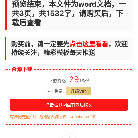
预览结束，本文件为word文档，一
共3页，共1532字，请购买后，下
载后查看
购买前，请一定要先
点击这里看看
，欢迎
持续关注，精彩模板每天推送
资源下载
29
下载价格
RMB
VIP免费
升级VIP
点击检测网盘有效后购买
有任何充值和下载问题请加微信：xuexixuexi66