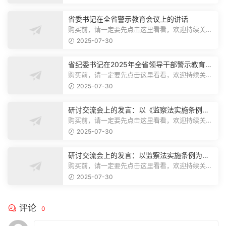
省委书记在全省警示教育会议上的讲话
购买前，请一定要先点击这里看看，欢迎持续关
注，精彩模板每天推送预览结束，本文...
2025-07-30
省纪委书记在2025年全省领导干部警示教育会
上的讲话.1
购买前，请一定要先点击这里看看，欢迎持续关
注，精彩模板每天推送预览结束，本文...
2025-07-30
研讨交流会上的发言：以《监察法实施条例》
为纲,推动巡察工作高质量发展
购买前，请一定要先点击这里看看，欢迎持续关
注，精彩模板每天推送预览结束，本文...
2025-07-30
研讨交流会上的发言：以监察法实施条例为纲
推动巡察工作高质量发展
购买前，请一定要先点击这里看看，欢迎持续关
注，精彩模板每天推送预览结束，本文...
2025-07-30
评论
0