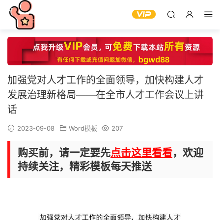
加强党对人才工作的全面领导，加快构建人才
发展治理新格局——在全市人才工作会议上讲
话
2023-09-08
Word模板
207
购买前，请一定要先
点击这里看看
，欢迎
持续关注，精彩模板每天推送