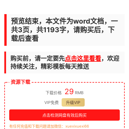
预览结束，本文件为word文档，一
共3页，共1193字，请购买后，下
载后查看
购买前，请一定要先
点击这里看看
，欢迎
持续关注，精彩模板每天推送
资源下载
29
下载价格
RMB
VIP免费
升级VIP
点击检测网盘有效后购买
有任何充值和下载问题请加微信：xuexixuexi66