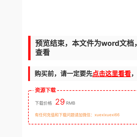
预览结束，本文件为word文档
查看
购买前，请一定要先
点击这里看看
资源下载
29
下载价格
RMB
有任何充值和下载问题请加微信：xuexixuexi66