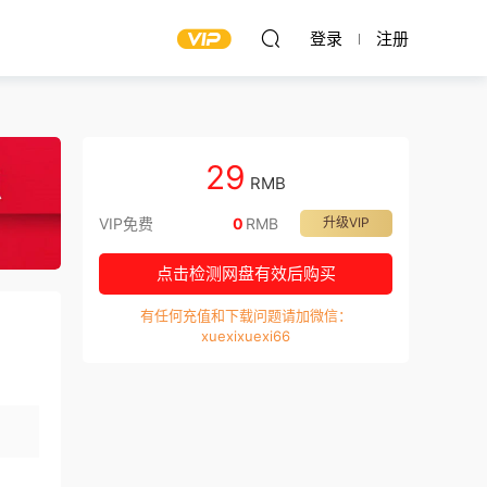
登录
注册
29
RMB
VIP免费
0
RMB
升级VIP
点击检测网盘有效后购买
有任何充值和下载问题请加微信：
xuexixuexi66