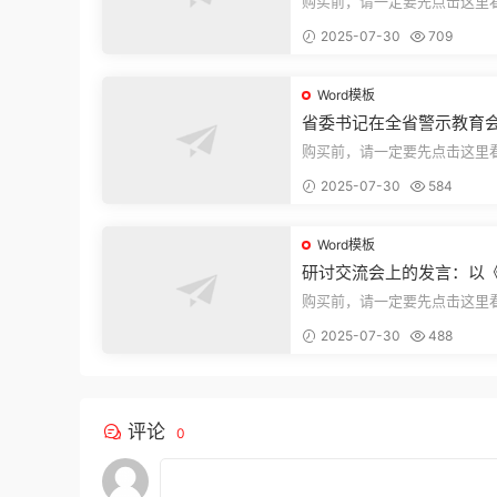
购买前，请一定要先点击这里
迎持续关注，精彩模板每天推
2025-07-30
709
束，本文...
Word模板
省委书记在全省警示教育
的讲话
购买前，请一定要先点击这里
迎持续关注，精彩模板每天推
2025-07-30
584
束，本文...
Word模板
研讨交流会上的发言：以
法实施条例》为纲,推动巡
购买前，请一定要先点击这里
高质量发展
迎持续关注，精彩模板每天推
2025-07-30
488
束，本文...
评论
0