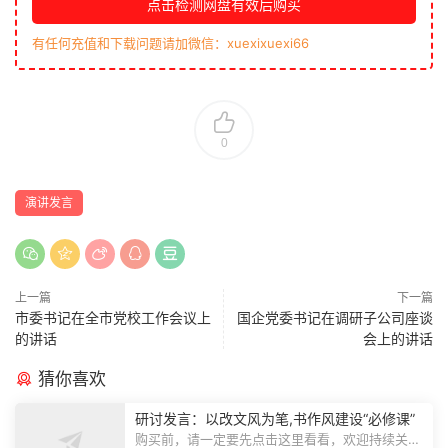
点击检测网盘有效后购买
有任何充值和下载问题请加微信：xuexixuexi66
0
演讲发言
上一篇
下一篇
市委书记在全市党校工作会议上
国企党委书记在调研子公司座谈
的讲话
会上的讲话
猜你喜欢
研讨发言：以改文风为笔,书作风建设“必修课”
购买前，请一定要先点击这里看看，欢迎持续关