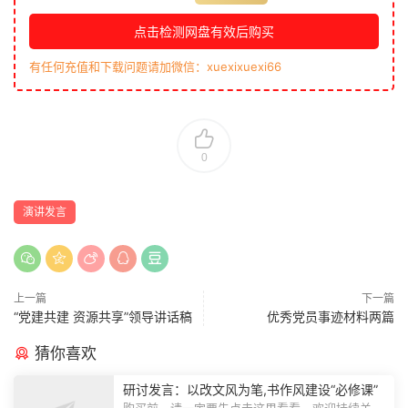
点击检测网盘有效后购买
有任何充值和下载问题请加微信：xuexixuexi66
0
演讲发言
上一篇
下一篇
“党建共建 资源共享”领导讲话稿
优秀党员事迹材料两篇
猜你喜欢
研讨发言：以改文风为笔,书作风建设“必修课”
购买前，请一定要先点击这里看看，欢迎持续关