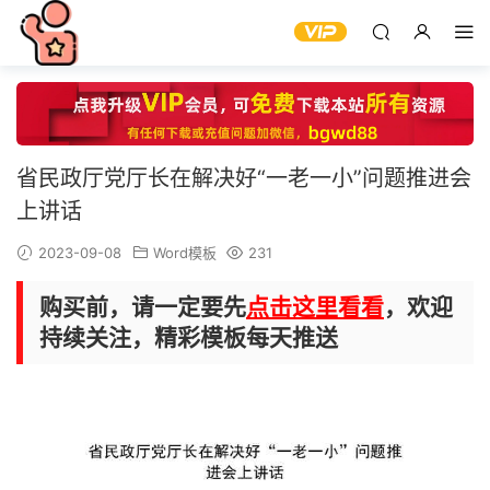
省民政厅党厅长在解决好“一老一小”问题推进会
上讲话
2023-09-08
Word模板
231
购买前，请一定要先
点击这里看看
，欢迎
持续关注，精彩模板每天推送