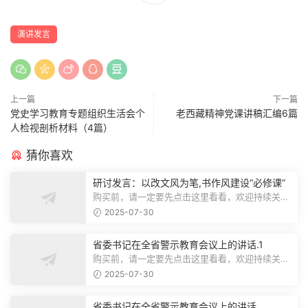
演讲发言
上一篇
下一篇
党史学习教育专题组织生活会个
老西藏精神党课讲稿汇编6篇
人检视剖析材料（4篇）
猜你喜欢
研讨发言：以改文风为笔,书作风建设“必修课”
购买前，请一定要先点击这里看看，欢迎持续关
注，精彩模板每天推送预览结束，本文...
2025-07-30
省委书记在全省警示教育会议上的讲话.1
购买前，请一定要先点击这里看看，欢迎持续关
注，精彩模板每天推送预览结束，本文...
2025-07-30
省委书记在全省警示教育会议上的讲话