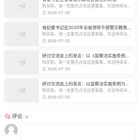
购买前，请一定要先点击这里看看，欢迎持续关
注，精彩模板每天推送预览结束，本文...
2025-07-30
省纪委书记在2025年全省领导干部警示教育会
上的讲话.1
购买前，请一定要先点击这里看看，欢迎持续关
注，精彩模板每天推送预览结束，本文...
2025-07-30
研讨交流会上的发言：以《监察法实施条例》
为纲,推动巡察工作高质量发展
购买前，请一定要先点击这里看看，欢迎持续关
注，精彩模板每天推送预览结束，本文...
2025-07-30
研讨交流会上的发言：以监察法实施条例为纲
推动巡察工作高质量发展
购买前，请一定要先点击这里看看，欢迎持续关
注，精彩模板每天推送预览结束，本文...
2025-07-30
评论
0