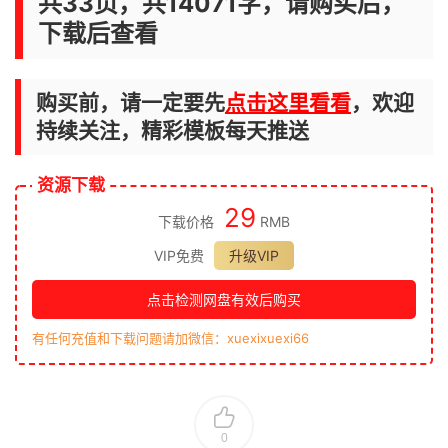
共33页，共14071字，请购买后，
下载后查看
购买前，请一定要先
点击这里看看
，欢迎
持续关注，精彩模板每天推送
资源下载
29
下载价格
RMB
VIP免费
升级VIP
点击检测网盘有效后购买
有任何充值和下载问题请加微信：xuexixuexi66
0