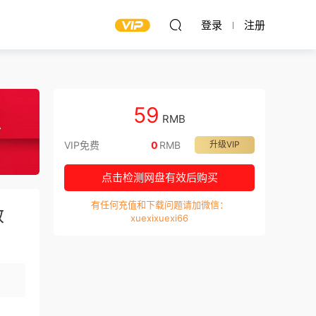
登录
注册
59
RMB
VIP免费
0
RMB
升级VIP
点击检测网盘有效后购买
有任何充值和下载问题请加微信：
效
xuexixuexi66