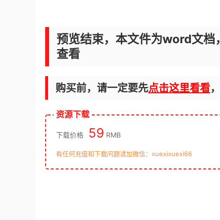
预览结束，本文件为word文档
查看
购买前，请一定要先
点击这里看看
资源下载
59
下载价格
RMB
有任何充值和下载问题请加微信：xuexixuexi66