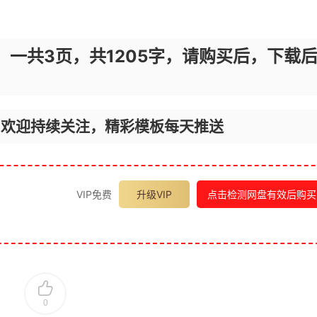
，一共3页，共1205字，请购买后，下载
，欢迎持续关注，精彩模板每天推送
VIP免费
升级VIP
点击检测网盘有效后购买
0