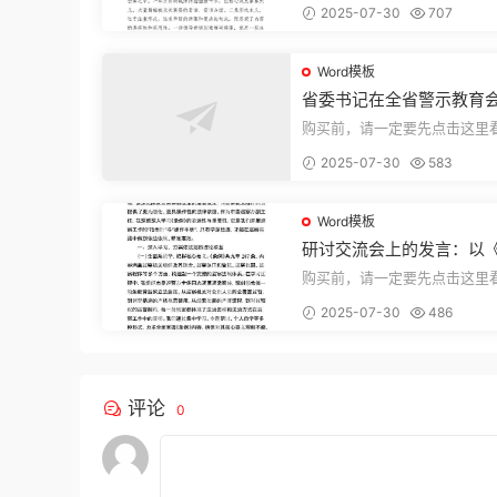
2025-07-30
707
束，本文...
Word模板
省委书记在全省警示教育
的讲话
购买前，请一定要先点击这里
迎持续关注，精彩模板每天推
2025-07-30
583
束，本文...
Word模板
研讨交流会上的发言：以
法实施条例》为纲,推动巡
购买前，请一定要先点击这里
高质量发展
迎持续关注，精彩模板每天推
2025-07-30
486
束，本文...
评论
0