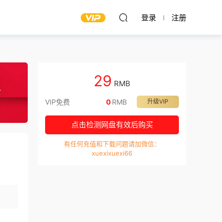
登录
注册
29
RMB
VIP免费
0
RMB
升级VIP
点击检测网盘有效后购买
有任何充值和下载问题请加微信：
xuexixuexi66