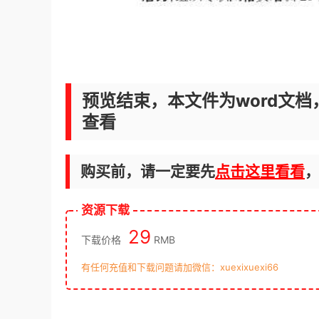
预览结束，本文件为word文档
查看
购买前，请一定要先
点击这里看看
资源下载
29
下载价格
RMB
有任何充值和下载问题请加微信：xuexixuexi66