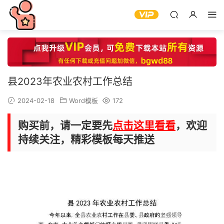
县2023年农业农村工作总结
2024-02-18
Word模板
172
购买前，请一定要先
点击这里看看
，欢迎
持续关注，精彩模板每天推送