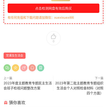
点击检测网盘有效后购买
有任何充值和下载问题请加微信：xuexixuexi66
0
党课及生活会
上一篇
下一篇
2023年度主题教育专题民主生活
2023年第二批主题教育专题组织
会班子检视问题整改方案
生活会个人对照检查材料（对照
四个方面）
猜你喜欢