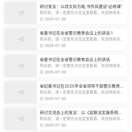
研讨发言：以改文风为笔,书作风建设“必修课”
购买前，请一定要先点击这里看看，欢迎持续关
注，精彩模板每天推送预览结束，本文...
2025-07-30
省委书记在全省警示教育会议上的讲话.1
购买前，请一定要先点击这里看看，欢迎持续关
注，精彩模板每天推送预览结束，本文...
2025-07-30
省委书记在全省警示教育会议上的讲话
购买前，请一定要先点击这里看看，欢迎持续关
注，精彩模板每天推送预览结束，本文...
2025-07-30
省纪委书记在2025年全省领导干部警示教育会
上的讲话.1
购买前，请一定要先点击这里看看，欢迎持续关
注，精彩模板每天推送预览结束，本文...
2025-07-30
研讨交流会上的发言：以《监察法实施条例》
为纲,推动巡察工作高质量发展
购买前，请一定要先点击这里看看，欢迎持续关
注，精彩模板每天推送预览结束，本文...
2025-07-30