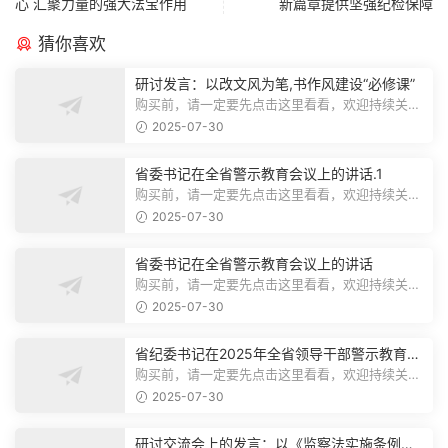
心 汇聚力量的强大法宝作用
新篇章提供坚强纪检保障
猜你喜欢
研讨发言：以改文风为笔,书作风建设“必修课”
购买前，请一定要先点击这里看看，欢迎持续关
注，精彩模板每天推送预览结束，本文...
2025-07-30
省委书记在全省警示教育会议上的讲话.1
购买前，请一定要先点击这里看看，欢迎持续关
注，精彩模板每天推送预览结束，本文...
2025-07-30
省委书记在全省警示教育会议上的讲话
购买前，请一定要先点击这里看看，欢迎持续关
注，精彩模板每天推送预览结束，本文...
2025-07-30
省纪委书记在2025年全省领导干部警示教育会
上的讲话.1
购买前，请一定要先点击这里看看，欢迎持续关
注，精彩模板每天推送预览结束，本文...
2025-07-30
研讨交流会上的发言：以《监察法实施条例》