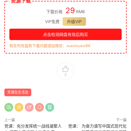
资源下载
29
下载价格
RMB
VIP免费
升级VIP
点击检测网盘有效后购买
有任何充值和下载问题请加微信：xuexixuexi66
0
党课及生活会
上一篇
下一篇
党课：充分发挥统一战线凝聚人
党课： 为奋力谱写中国式现代化