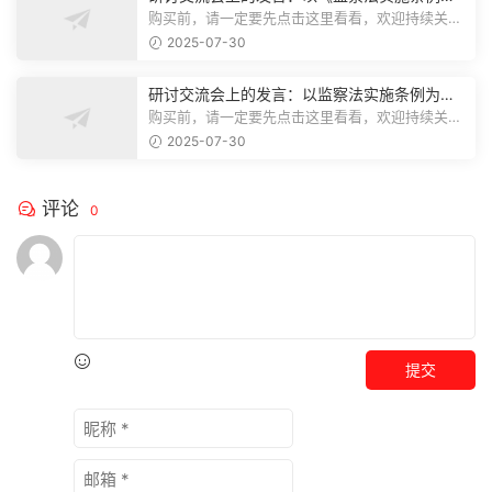
为纲,推动巡察工作高质量发展
购买前，请一定要先点击这里看看，欢迎持续关
注，精彩模板每天推送预览结束，本文...
2025-07-30
研讨交流会上的发言：以监察法实施条例为纲
推动巡察工作高质量发展
购买前，请一定要先点击这里看看，欢迎持续关
注，精彩模板每天推送预览结束，本文...
2025-07-30
评论
0
提交