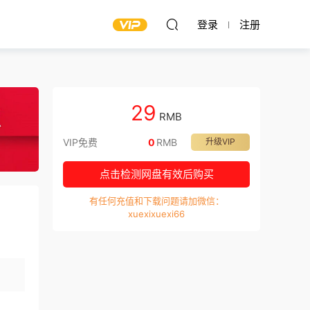
登录
注册
29
RMB
VIP免费
0
RMB
升级VIP
点击检测网盘有效后购买
有任何充值和下载问题请加微信：
xuexixuexi66