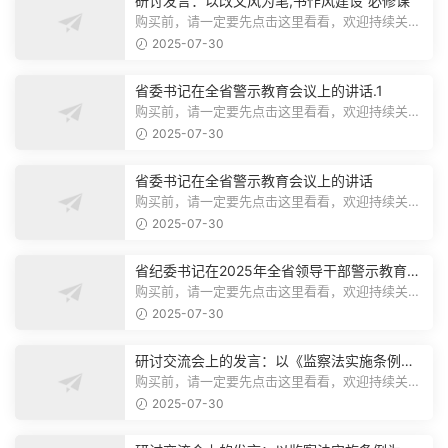
研讨发言：以改文风为笔,书作风建设“必修课”
购买前，请一定要先点击这里看看，欢迎持续关
注，精彩模板每天推送预览结束，本文...
2025-07-30
省委书记在全省警示教育会议上的讲话.1
购买前，请一定要先点击这里看看，欢迎持续关
注，精彩模板每天推送预览结束，本文...
2025-07-30
省委书记在全省警示教育会议上的讲话
购买前，请一定要先点击这里看看，欢迎持续关
注，精彩模板每天推送预览结束，本文...
2025-07-30
省纪委书记在2025年全省领导干部警示教育会
上的讲话.1
购买前，请一定要先点击这里看看，欢迎持续关
注，精彩模板每天推送预览结束，本文...
2025-07-30
研讨交流会上的发言：以《监察法实施条例》
为纲,推动巡察工作高质量发展
购买前，请一定要先点击这里看看，欢迎持续关
注，精彩模板每天推送预览结束，本文...
2025-07-30