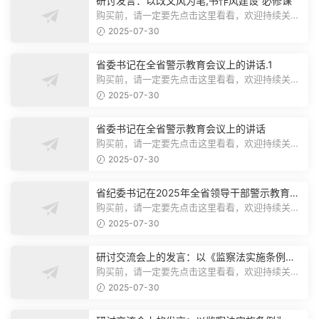
研讨发言：以改文风为笔,书作风建设“必修课”
购买前，请一定要先点击这里看看，欢迎持续关
注，精彩模板每天推送预览结束，本文...
2025-07-30
省委书记在全省警示教育会议上的讲话.1
购买前，请一定要先点击这里看看，欢迎持续关
注，精彩模板每天推送预览结束，本文...
2025-07-30
省委书记在全省警示教育会议上的讲话
购买前，请一定要先点击这里看看，欢迎持续关
注，精彩模板每天推送预览结束，本文...
2025-07-30
省纪委书记在2025年全省领导干部警示教育会
上的讲话.1
购买前，请一定要先点击这里看看，欢迎持续关
注，精彩模板每天推送预览结束，本文...
2025-07-30
研讨交流会上的发言：以《监察法实施条例》
为纲,推动巡察工作高质量发展
购买前，请一定要先点击这里看看，欢迎持续关
注，精彩模板每天推送预览结束，本文...
2025-07-30