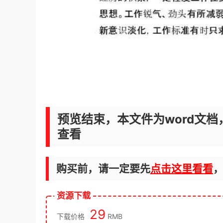
预览结束，本文件为word文档
查看
购买前，请一定要先
点击这里看看
资源下载
29
下载价格
RMB