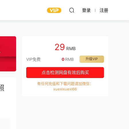
登录
注册
29
RMB
VIP免费
0
RMB
升级VIP
点击检测网盘有效后购买
有任何充值和下载问题请加微信：
照
xuexixuexi66