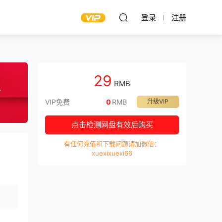
登录
注册
29
RMB
VIP免费
0
RMB
升级VIP
点击检测网盘有效后购买
有任何充值和下载问题请加微信：
xuexixuexi66