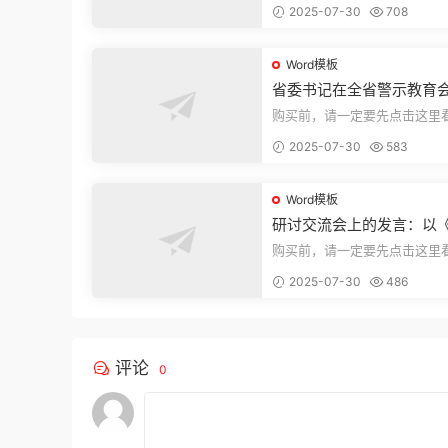
2025-07-30
708
束，本文...
Word模板
省委书记在全省警示教育
的讲话
购买前，请一定要先点击这里
迎持续关注，精彩模板每天推
2025-07-30
583
束，本文...
Word模板
研讨交流会上的发言：以
法实施条例》为纲,推动巡
购买前，请一定要先点击这里
高质量发展
迎持续关注，精彩模板每天推
2025-07-30
486
束，本文...
评论
0