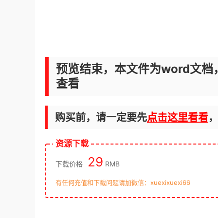
预览结束，本文件为word文档
查看
购买前，请一定要先
点击这里看看
资源下载
29
下载价格
RMB
有任何充值和下载问题请加微信：xuexixuexi66