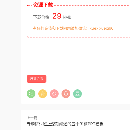
资源下载
29
下载价格
RMB
有任何充值和下载问题请加微信：xuexixuexi66
培训会议
上一篇
专题研讨班上深刻阐述的五个问题PPT模板