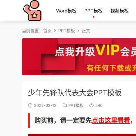
Word模板
PPT模板
视频模板
当前位置：
首页
PPT模板
正文
少年先锋队代表大会PPT模板
2022-02-12
PPT模板
540
购买前，请一定要先
点击这里看看