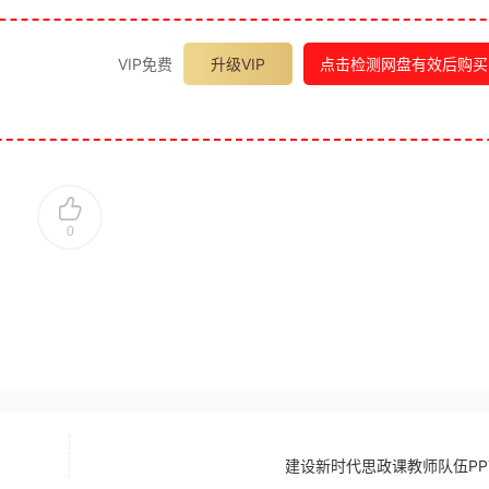
VIP免费
升级VIP
点击检测网盘有效后购买
0
建设新时代思政课教师队伍PP