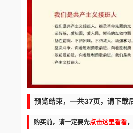
预览结束，一共37页，请下载
购买前，请一定要先
点击这里看看