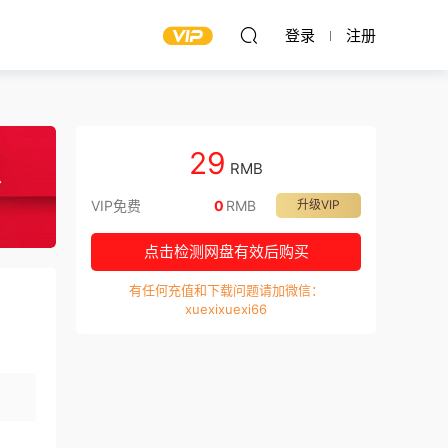
登录
注册
29
RMB
VIP免费
0
RMB
升级VIP
点击检测网盘有效后购买
有任何充值和下载问题请加微信：
xuexixuexi66