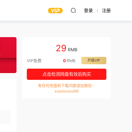
登录
注册
29
RMB
VIP免费
0
RMB
升级VIP
点击检测网盘有效后购买
有任何充值和下载问题请加微信：
xuexixuexi66