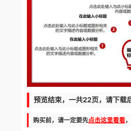
预览结束，一共22页，请下载
购买前，请一定要先
点击这里看看