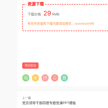
资源下载
29
下载价格
RMB
有任何充值和下载问题请加微信：xuexixuexi66
培训会议
上一篇
党员领导干部四德专题党课PPT模板