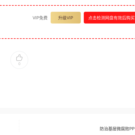
VIP免费
升级VIP
点击检测网盘有效后购买
0
防治基层微腐败PP