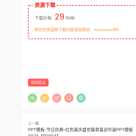
资源下载
29
下载价格
RMB
有任何充值和下载问题请加微信：xuexixuexi66
培训会议
上一篇
PPT模板-节日庆典-红色喜庆盛世篇章喜迎华诞PPT模板
0923【P0004】