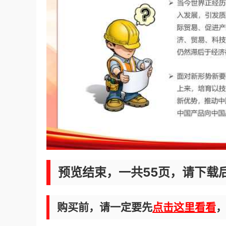
预览结束，一共55页，请下载
购买前，请一定要先
点击这里看看