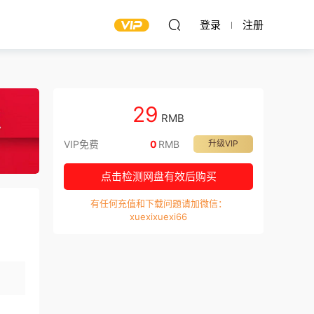
登录
注册
29
RMB
VIP免费
0
RMB
升级VIP
点击检测网盘有效后购买
有任何充值和下载问题请加微信：
xuexixuexi66