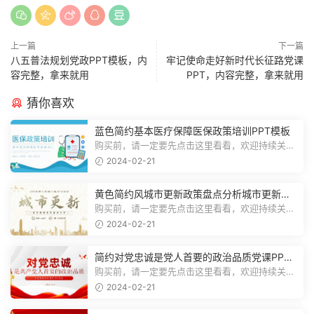
上一篇
下一篇
八五普法规划党政PPT模板，内
牢记使命走好新时代长征路党课
容完整，拿来就用
PPT，内容完整，拿来就用
猜你喜欢
蓝色简约基本医疗保障医保政策培训PPT模板
购买前，请一定要先点击这里看看，欢迎持续关
注，精彩模板每天推送预览结束，一共2...
2024-02-21
黄色简约风城市更新政策盘点分析城市更新宣
传PPT模板
购买前，请一定要先点击这里看看，欢迎持续关
注，精彩模板每天推送预览结束，一共1...
2024-02-21
简约对党忠诚是党人首要的政治品质党课PPT
模板
购买前，请一定要先点击这里看看，欢迎持续关
注，精彩模板每天推送预览结束，一共1...
2024-02-21