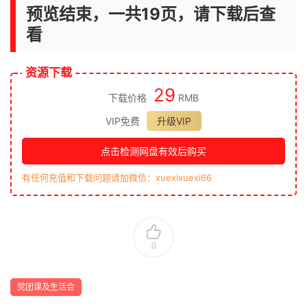
预览结束，一共19页，请下载后查
看
资源下载
29
下载价格
RMB
VIP免费
升级VIP
点击检测网盘有效后购买
有任何充值和下载问题请加微信：xuexixuexi66
0
党团课及生活会