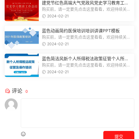
建党节红色高端大气党政风党史学习教育工作
总结主题PPT模板
购买前，请一定要先点击这里看看，欢迎持续关
注，精彩模板每天推送预览结束，一共2...
2024-02-21
蓝色动画简约医保培训培训讲课PPT模板
购买前，请一定要先点击这里看看，欢迎持续关
注，精彩模板每天推送预览结束，一共3...
2024-02-21
蓝色简洁风新个人所得税法政策征管个人所得
税PPT模板
购买前，请一定要先点击这里看看，欢迎持续关
注，精彩模板每天推送预览结束，一共7...
2024-02-21
评论
0
提交