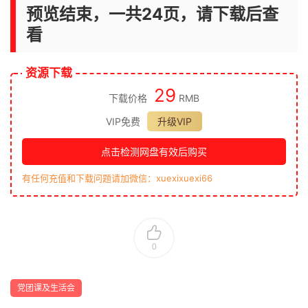
预览结束，一共24页，请下载后查
看
资源下载
29
下载价格
RMB
VIP免费
升级VIP
点击检测网盘有效后购买
有任何充值和下载问题请加微信：xuexixuexi66
0
党团课及生活会