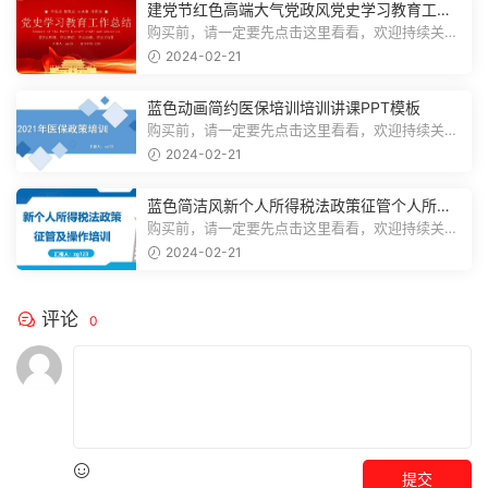
建党节红色高端大气党政风党史学习教育工作
总结主题PPT模板
购买前，请一定要先点击这里看看，欢迎持续关
注，精彩模板每天推送预览结束，一共2...
2024-02-21
蓝色动画简约医保培训培训讲课PPT模板
购买前，请一定要先点击这里看看，欢迎持续关
注，精彩模板每天推送预览结束，一共3...
2024-02-21
蓝色简洁风新个人所得税法政策征管个人所得
税PPT模板
购买前，请一定要先点击这里看看，欢迎持续关
注，精彩模板每天推送预览结束，一共7...
2024-02-21
评论
0
提交