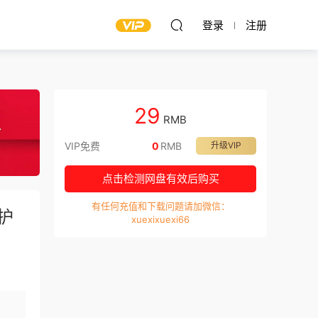
登录
注册
29
RMB
VIP免费
0
RMB
升级VIP
点击检测网盘有效后购买
有任何充值和下载问题请加微信：
护
xuexixuexi66