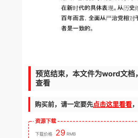
预览结束，本文件为word文档
查看
购买前，请一定要先
点击这里看看
资源下载
29
下载价格
RMB