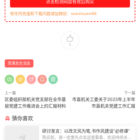
点击检测网盘有效后购买
有任何充值和下载问题请加微信：xuexixuexi66
0
党课及生活会
上一篇
下一篇
区委组织部机关党支部在全市基
市直机关工委关于2023年上半年
层党建工作推进会上的汇报材料
市直机关党建工作汇报
猜你喜欢
研讨发言：以改文风为笔,书作风建设“必修课”
购买前，请一定要先点击这里看看，欢迎持续关