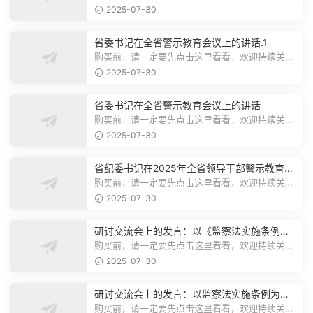
注，精彩模板每天推送预览结束，本文...
2025-07-30
省委书记在全省警示教育会议上的讲话.1
购买前，请一定要先点击这里看看，欢迎持续关
注，精彩模板每天推送预览结束，本文...
2025-07-30
省委书记在全省警示教育会议上的讲话
购买前，请一定要先点击这里看看，欢迎持续关
注，精彩模板每天推送预览结束，本文...
2025-07-30
省纪委书记在2025年全省领导干部警示教育会
上的讲话.1
购买前，请一定要先点击这里看看，欢迎持续关
注，精彩模板每天推送预览结束，本文...
2025-07-30
研讨交流会上的发言：以《监察法实施条例》
为纲,推动巡察工作高质量发展
购买前，请一定要先点击这里看看，欢迎持续关
注，精彩模板每天推送预览结束，本文...
2025-07-30
研讨交流会上的发言：以监察法实施条例为纲
推动巡察工作高质量发展
购买前，请一定要先点击这里看看，欢迎持续关