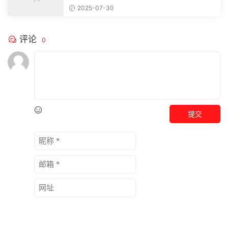
注，精彩模板每天推送预览结束，本文...
2025-07-30
评论
0
提交