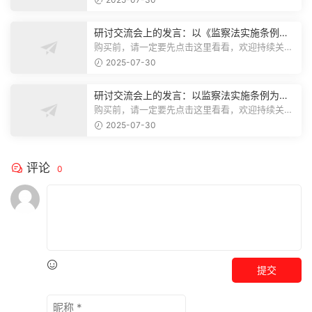
研讨交流会上的发言：以《监察法实施条例》
为纲,推动巡察工作高质量发展
购买前，请一定要先点击这里看看，欢迎持续关
注，精彩模板每天推送预览结束，本文...
2025-07-30
研讨交流会上的发言：以监察法实施条例为纲
推动巡察工作高质量发展
购买前，请一定要先点击这里看看，欢迎持续关
注，精彩模板每天推送预览结束，本文...
2025-07-30
评论
0
提交