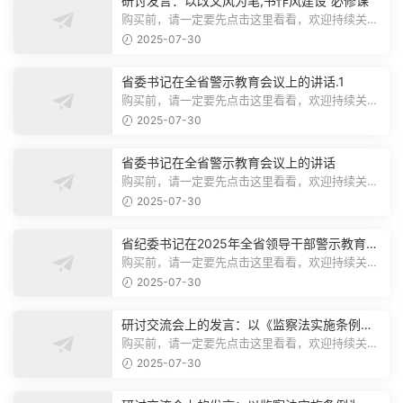
研讨发言：以改文风为笔,书作风建设“必修课”
购买前，请一定要先点击这里看看，欢迎持续关
注，精彩模板每天推送预览结束，本文...
2025-07-30
省委书记在全省警示教育会议上的讲话.1
购买前，请一定要先点击这里看看，欢迎持续关
注，精彩模板每天推送预览结束，本文...
2025-07-30
省委书记在全省警示教育会议上的讲话
购买前，请一定要先点击这里看看，欢迎持续关
注，精彩模板每天推送预览结束，本文...
2025-07-30
省纪委书记在2025年全省领导干部警示教育会
上的讲话.1
购买前，请一定要先点击这里看看，欢迎持续关
注，精彩模板每天推送预览结束，本文...
2025-07-30
研讨交流会上的发言：以《监察法实施条例》
为纲,推动巡察工作高质量发展
购买前，请一定要先点击这里看看，欢迎持续关
注，精彩模板每天推送预览结束，本文...
2025-07-30