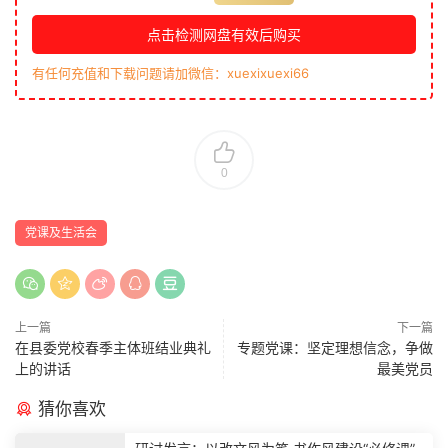
点击检测网盘有效后购买
有任何充值和下载问题请加微信：xuexixuexi66
0
党课及生活会
上一篇
下一篇
在县委党校春季主体班结业典礼
专题党课：坚定理想信念，争做
上的讲话
最美党员
猜你喜欢