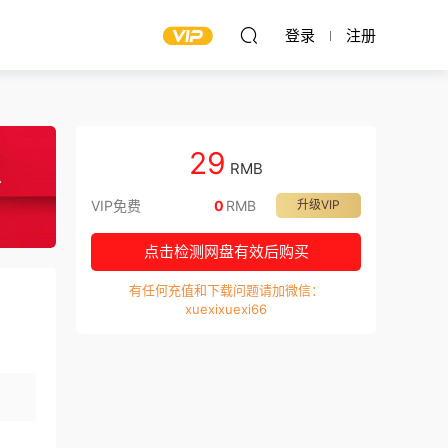
登录
注册
29
RMB
VIP免费
0
RMB
升级VIP
点击检测网盘有效后购买
有任何充值和下载问题请加微信：
xuexixuexi66