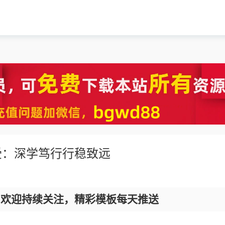
受：深学笃行行稳致远
，欢迎持续关注，精彩模板每天推送