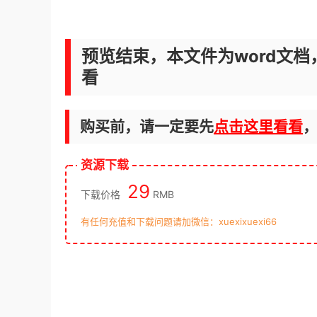
预览结束，本文件为word文档
看
购买前，请一定要先
点击这里看看
资源下载
29
下载价格
RMB
有任何充值和下载问题请加微信：xuexixuexi66