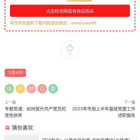
点击检测网盘有效后购买
有任何充值和下载问题请加微信：xuexixuexi66
0
方案计划
上一篇
下一篇
专题党课：如何提升共产党员的
2023年市局上半年基层党建工作
党性修养
述职报告
猜你喜欢