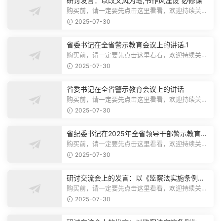
研讨发言：以改文风为笔,书作风建设“必修课”
购买前，请一定要先点击这里看看，欢迎持续关
注，精彩模板每天推送预览结束，本文...
2025-07-30
省委书记在全省警示教育会议上的讲话.1
购买前，请一定要先点击这里看看，欢迎持续关
注，精彩模板每天推送预览结束，本文...
2025-07-30
省委书记在全省警示教育会议上的讲话
购买前，请一定要先点击这里看看，欢迎持续关
注，精彩模板每天推送预览结束，本文...
2025-07-30
省纪委书记在2025年全省领导干部警示教育会
上的讲话.1
购买前，请一定要先点击这里看看，欢迎持续关
注，精彩模板每天推送预览结束，本文...
2025-07-30
研讨交流会上的发言：以《监察法实施条例》
为纲,推动巡察工作高质量发展
购买前，请一定要先点击这里看看，欢迎持续关
注，精彩模板每天推送预览结束，本文...
2025-07-30