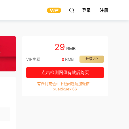
登录
注册
29
RMB
VIP免费
0
RMB
升级VIP
点击检测网盘有效后购买
有任何充值和下载问题请加微信：
xuexixuexi66