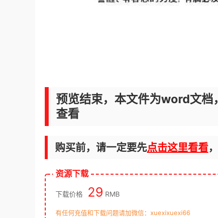
预览结束，本文件为word文档
查看
购买前，请一定要先
点击这里看看
资源下载
29
下载价格
RMB
有任何充值和下载问题请加微信：xuexixuexi66