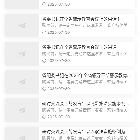
注，精彩模板每天推送预览结束，本文...
2025-07-30
省委书记在全省警示教育会议上的讲话.1
购买前，请一定要先点击这里看看，欢迎持续关
注，精彩模板每天推送预览结束，本文...
2025-07-30
省委书记在全省警示教育会议上的讲话
购买前，请一定要先点击这里看看，欢迎持续关
注，精彩模板每天推送预览结束，本文...
2025-07-30
省纪委书记在2025年全省领导干部警示教育会
上的讲话.1
购买前，请一定要先点击这里看看，欢迎持续关
注，精彩模板每天推送预览结束，本文...
2025-07-30
研讨交流会上的发言：以《监察法实施条例》
为纲,推动巡察工作高质量发展
购买前，请一定要先点击这里看看，欢迎持续关
注，精彩模板每天推送预览结束，本文...
2025-07-30
研讨交流会上的发言：以监察法实施条例为纲
推动巡察工作高质量发展
购买前，请一定要先点击这里看看，欢迎持续关