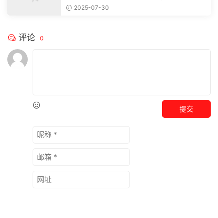
注，精彩模板每天推送预览结束，本文...
2025-07-30
评论
0
提交