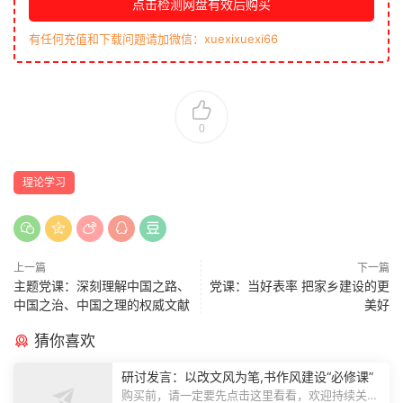
点击检测网盘有效后购买
有任何充值和下载问题请加微信：xuexixuexi66
0
理论学习
上一篇
下一篇
主题党课：深刻理解中国之路、
党课：当好表率 把家乡建设的更
中国之治、中国之理的权威文献
美好
猜你喜欢
研讨发言：以改文风为笔,书作风建设“必修课”
购买前，请一定要先点击这里看看，欢迎持续关