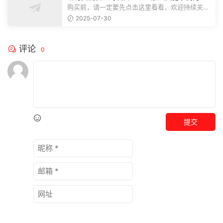
推动巡察工作高质量发展
购买前，请一定要先点击这里看看，欢迎持续关
注，精彩模板每天推送预览结束，本文...
2025-07-30
评论
0
提交