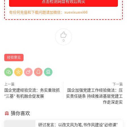
点击检测网盘有效后购买
有任何充值和下载问题请加微信：xuexixuexi66
0
经验意见
上一篇
下一篇
国企党建经验交流：务实重效抓
国企加强党建工作经验做法：压
“三基” 有机融合促发展
实责任链条 持续推进基层党建工
作走深走实
猜你喜欢
研讨发言：以改文风为笔,书作风建设“必修课”