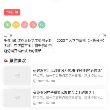
专辑汇编
上一篇
下一篇
千佛山街道办事处党工委书记赵
2023年入党申请书（积极分子）
冬梅：在济南市图书馆千佛山街
道分馆开馆仪式上的讲话
猜你喜欢
研讨发言：以改文风为笔,书作风建设“必修课”
购买前，请一定要先点击这里看看，欢迎持续关
注，精彩模板每天推送预览结束，本文...
2025-07-30
省委书记在全省警示教育会议上的讲话.1
购买前，请一定要先点击这里看看，欢迎持续关
注，精彩模板每天推送预览结束，本文...
2025-07-30