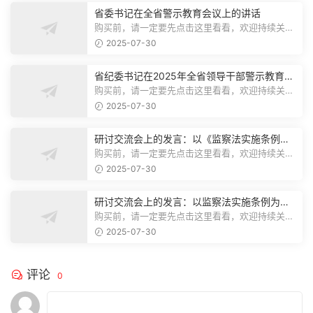
省委书记在全省警示教育会议上的讲话
购买前，请一定要先点击这里看看，欢迎持续关
注，精彩模板每天推送预览结束，本文...
2025-07-30
省纪委书记在2025年全省领导干部警示教育会
上的讲话.1
购买前，请一定要先点击这里看看，欢迎持续关
注，精彩模板每天推送预览结束，本文...
2025-07-30
研讨交流会上的发言：以《监察法实施条例》
为纲,推动巡察工作高质量发展
购买前，请一定要先点击这里看看，欢迎持续关
注，精彩模板每天推送预览结束，本文...
2025-07-30
研讨交流会上的发言：以监察法实施条例为纲
推动巡察工作高质量发展
购买前，请一定要先点击这里看看，欢迎持续关
注，精彩模板每天推送预览结束，本文...
2025-07-30
评论
0