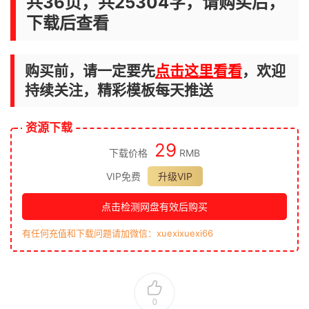
共36页，共25304字，请购买后，
下载后查看
购买前，请一定要先
点击这里看看
，欢迎
持续关注，精彩模板每天推送
资源下载
29
下载价格
RMB
VIP免费
升级VIP
点击检测网盘有效后购买
有任何充值和下载问题请加微信：xuexixuexi66
0