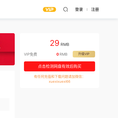
登录
注册
29
RMB
VIP免费
0
RMB
升级VIP
点击检测网盘有效后购买
有任何充值和下载问题请加微信：
xuexixuexi66