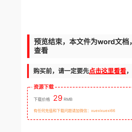
预览结束，本文件为word文档
查看
购买前，请一定要先
点击这里看看
资源下载
29
下载价格
RMB
有任何充值和下载问题请加微信：xuexixuexi66