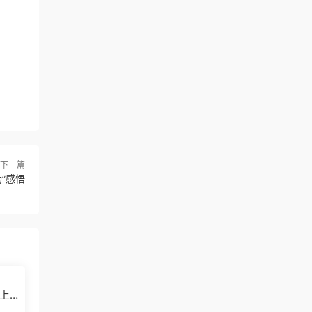
下一篇
”感悟
上