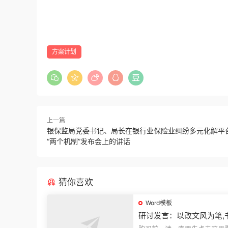
方案计划
上一篇
银保监局党委书记、局长在银行业保险业纠纷多元化解平
“两个机制”发布会上的讲话
猜你喜欢
Word模板
研讨发言：以改文风为笔,
建设“必修课”