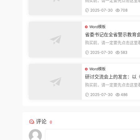
购买前，请一定要先点击这里
迎持续关注，精彩模板每天推
2025-07-30
708
束，本文...
Word模板
省委书记在全省警示教育
的讲话
购买前，请一定要先点击这里
迎持续关注，精彩模板每天推
2025-07-30
583
束，本文...
Word模板
研讨交流会上的发言：以
法实施条例》为纲,推动巡
购买前，请一定要先点击这里
高质量发展
迎持续关注，精彩模板每天推
2025-07-30
486
束，本文...
评论
0