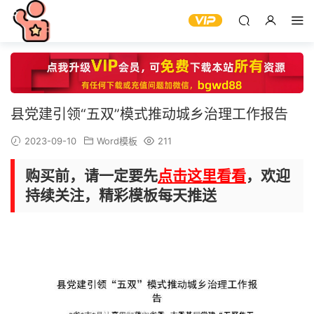
县党建引领“五双”模式推动城乡治理工作报告
2023-09-10
Word模板
211
购买前，请一定要先
点击这里看看
，欢迎
持续关注，精彩模板每天推送