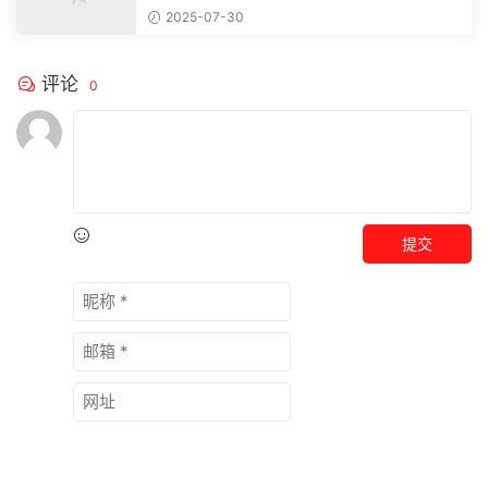
注，精彩模板每天推送预览结束，本文...
2025-07-30
评论
0
提交