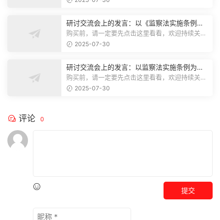
研讨交流会上的发言：以《监察法实施条例》
为纲,推动巡察工作高质量发展
购买前，请一定要先点击这里看看，欢迎持续关
注，精彩模板每天推送预览结束，本文...
2025-07-30
研讨交流会上的发言：以监察法实施条例为纲
推动巡察工作高质量发展
购买前，请一定要先点击这里看看，欢迎持续关
注，精彩模板每天推送预览结束，本文...
2025-07-30
评论
0
提交