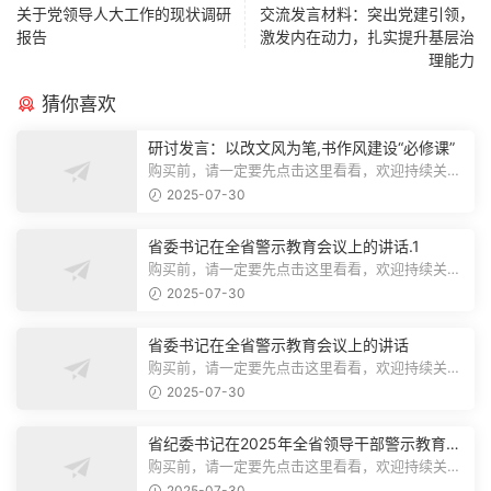
关于党领导人大工作的现状调研
交流发言材料：突出党建引领，
报告
激发内在动力，扎实提升基层治
理能力
猜你喜欢
研讨发言：以改文风为笔,书作风建设“必修课”
购买前，请一定要先点击这里看看，欢迎持续关
注，精彩模板每天推送预览结束，本文...
2025-07-30
省委书记在全省警示教育会议上的讲话.1
购买前，请一定要先点击这里看看，欢迎持续关
注，精彩模板每天推送预览结束，本文...
2025-07-30
省委书记在全省警示教育会议上的讲话
购买前，请一定要先点击这里看看，欢迎持续关
注，精彩模板每天推送预览结束，本文...
2025-07-30
省纪委书记在2025年全省领导干部警示教育会
上的讲话.1
购买前，请一定要先点击这里看看，欢迎持续关
注，精彩模板每天推送预览结束，本文...
2025-07-30