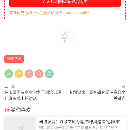
点击检测网盘有效后购买
有任何充值和下载问题请加微信：xuexixuexi66
0
理论学习
上一篇
下一篇
在市属国有企业党务干部培训班
专题党课：调查研究要注意几个
开班仪式上的讲话
关键点
猜你喜欢
研讨发言：以改文风为笔,书作风建设“必修课”
购买前，请一定要先点击这里看看，欢迎持续关