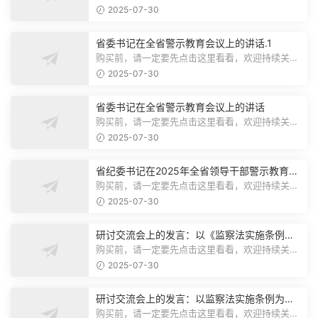
注，精彩模板每天推送预览结束，本文...
2025-07-30
省委书记在全省警示教育会议上的讲话.1
购买前，请一定要先点击这里看看，欢迎持续关
注，精彩模板每天推送预览结束，本文...
2025-07-30
省委书记在全省警示教育会议上的讲话
购买前，请一定要先点击这里看看，欢迎持续关
注，精彩模板每天推送预览结束，本文...
2025-07-30
省纪委书记在2025年全省领导干部警示教育会
上的讲话.1
购买前，请一定要先点击这里看看，欢迎持续关
注，精彩模板每天推送预览结束，本文...
2025-07-30
研讨交流会上的发言：以《监察法实施条例》
为纲,推动巡察工作高质量发展
购买前，请一定要先点击这里看看，欢迎持续关
注，精彩模板每天推送预览结束，本文...
2025-07-30
研讨交流会上的发言：以监察法实施条例为纲
推动巡察工作高质量发展
购买前，请一定要先点击这里看看，欢迎持续关