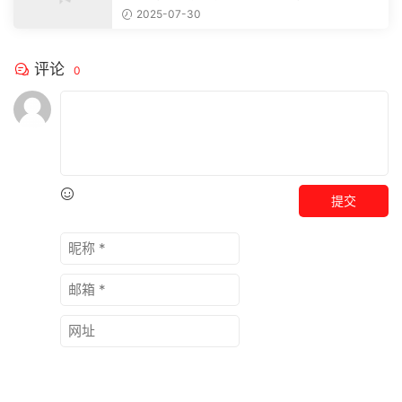
注，精彩模板每天推送预览结束，本文...
2025-07-30
评论
0
提交