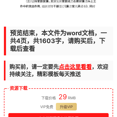
预览结束，本文件为word文档，一
共4页，共1603字，请购买后，下
载后查看
购买前，请一定要先
点击这里看看
，欢迎
持续关注，精彩模板每天推送
资源下载
29
下载价格
RMB
VIP免费
升级VIP